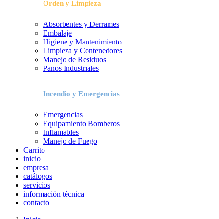
Orden y Limpieza
Absorbentes y Derrames
Embalaje
Higiene y Mantenimiento
Limpieza y Contenedores
Manejo de Residuos
Paños Industriales
Incendio y Emergencias
Emergencias
Equipamiento Bomberos
Inflamables
Manejo de Fuego
Carrito
inicio
empresa
catálogos
servicios
información técnica
contacto