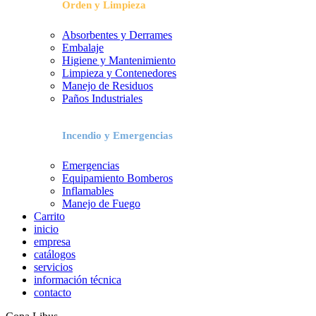
Orden y Limpieza
Absorbentes y Derrames
Embalaje
Higiene y Mantenimiento
Limpieza y Contenedores
Manejo de Residuos
Paños Industriales
Incendio y Emergencias
Emergencias
Equipamiento Bomberos
Inflamables
Manejo de Fuego
Carrito
inicio
empresa
catálogos
servicios
información técnica
contacto