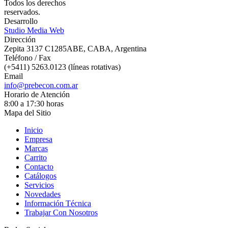
Todos los derechos
reservados.
Desarrollo
Studio Media Web
Dirección
Zepita 3137 C1285ABE, CABA, Argentina
Teléfono / Fax
(+5411) 5263.0123 (líneas rotativas)
Email
info@prebecon.com.ar
Horario de Atención
8:00 a 17:30 horas
Mapa del Sitio
Inicio
Empresa
Marcas
Carrito
Contacto
Catálogos
Servicios
Novedades
Información Técnica
Trabajar Con Nosotros