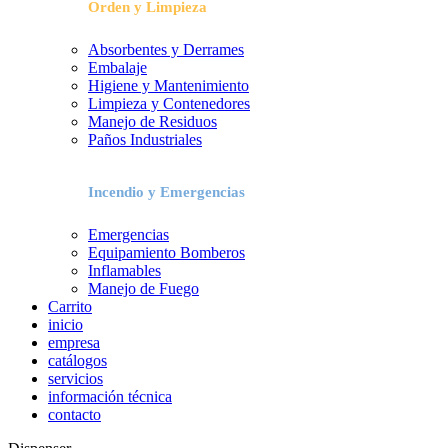
Orden y Limpieza
Absorbentes y Derrames
Embalaje
Higiene y Mantenimiento
Limpieza y Contenedores
Manejo de Residuos
Paños Industriales
Incendio y Emergencias
Emergencias
Equipamiento Bomberos
Inflamables
Manejo de Fuego
Carrito
inicio
empresa
catálogos
servicios
información técnica
contacto