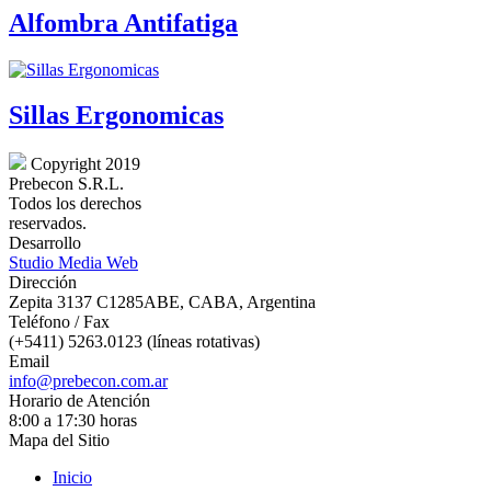
Alfombra Antifatiga
Sillas Ergonomicas
Copyright 2019
Prebecon S.R.L.
Todos los derechos
reservados.
Desarrollo
Studio Media Web
Dirección
Zepita 3137 C1285ABE, CABA, Argentina
Teléfono / Fax
(+5411) 5263.0123 (líneas rotativas)
Email
info@prebecon.com.ar
Horario de Atención
8:00 a 17:30 horas
Mapa del Sitio
Inicio