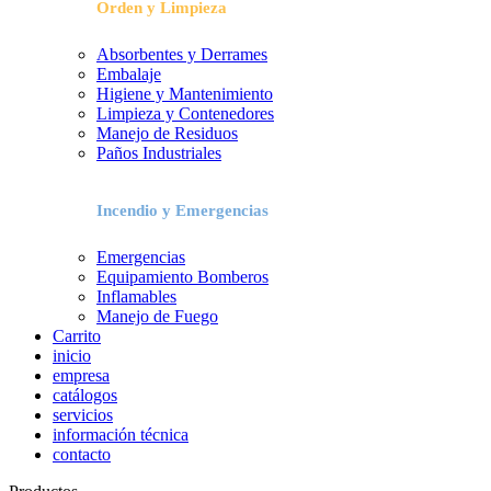
Orden y Limpieza
Absorbentes y Derrames
Embalaje
Higiene y Mantenimiento
Limpieza y Contenedores
Manejo de Residuos
Paños Industriales
Incendio y Emergencias
Emergencias
Equipamiento Bomberos
Inflamables
Manejo de Fuego
Carrito
inicio
empresa
catálogos
servicios
información técnica
contacto