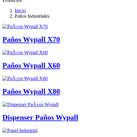
Productos
Inicio
Paños Industriales
Paños Wypall X70
Paños Wypall X60
Paños Wypall X80
Dispenser Paños Wypall