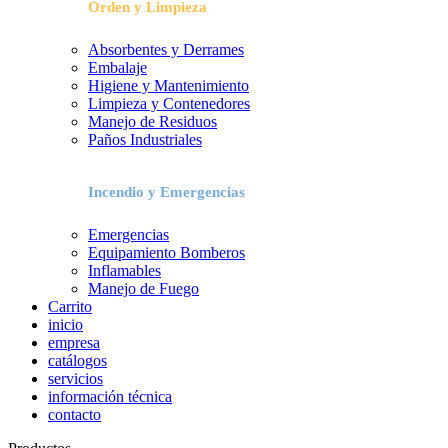
Orden y Limpieza
Absorbentes y Derrames
Embalaje
Higiene y Mantenimiento
Limpieza y Contenedores
Manejo de Residuos
Paños Industriales
Incendio y Emergencias
Emergencias
Equipamiento Bomberos
Inflamables
Manejo de Fuego
Carrito
inicio
empresa
catálogos
servicios
información técnica
contacto