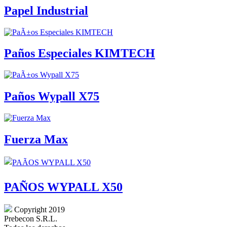
Papel Industrial
Paños Especiales KIMTECH
Paños Wypall X75
Fuerza Max
PAÑOS WYPALL X50
Copyright 2019
Prebecon S.R.L.