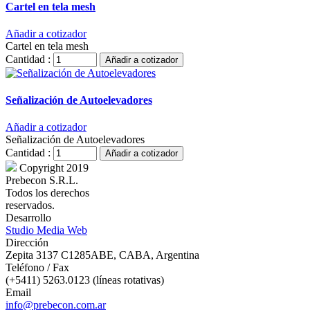
Cartel en tela mesh
Añadir a cotizador
Cartel en tela mesh
Cantidad :
Añadir a cotizador
Señalización de Autoelevadores
Añadir a cotizador
Señalización de Autoelevadores
Cantidad :
Añadir a cotizador
Copyright 2019
Prebecon S.R.L.
Todos los derechos
reservados.
Desarrollo
Studio Media Web
Dirección
Zepita 3137 C1285ABE, CABA, Argentina
Teléfono / Fax
(+5411) 5263.0123 (líneas rotativas)
Email
info@prebecon.com.ar