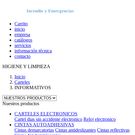
Incendio y Emergencias
Carrito
inicio
empresa
catálogos
servicios
información técnica
contacto
HIGIENE Y LIMPIEZA
Inicio
Carteles
INFORMATIVOS
Nuestros productos
CARTELES ELECTRONICOS
Cartel dias sin accidente electronico
Reloj electronico
CINTAS AUTOADHESIVAS
Cintas demarcatorias
Cintas antideslizantes
Cintas reflectivas